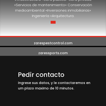
»Servicios de mantenimiento» Conservación
medioambiental »Inversiones inmobiliarias»
Ingeniería »Arquitectura.
zarespestcontrol.com
zaressports.com
Pedir contacto
Ingrese sus datos, y le contactaremos en
um plazo maximo de 10 minutos.