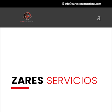
info@zaresconstructions.com
ZARES
SERVICIOS