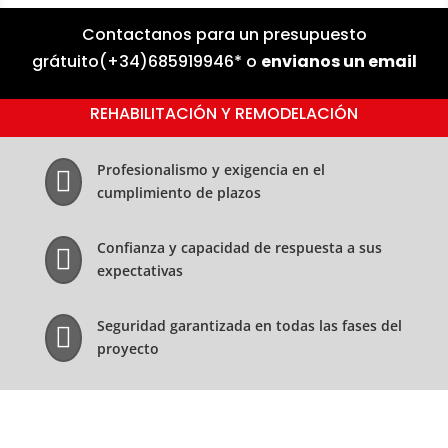
Contactanos para un presupuesto
grátuito
(
+34)685919946*
o
envianos un email
REHABILITACIÓN Y REMODELACIÓN
Profesionalismo y exigencia en el

cumplimiento de plazos
Confianza y capacidad de respuesta a sus

expectativas
Seguridad garantizada en todas las fases del

proyecto