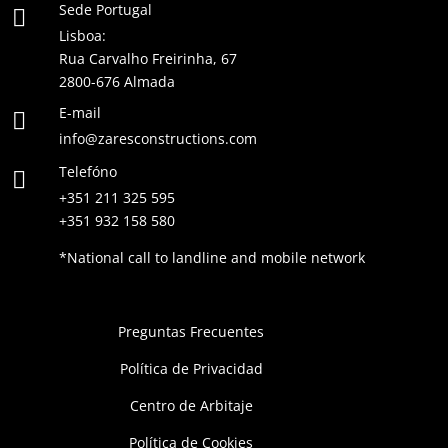
Sede Portugal

Lisboa:
Rua Carvalho Freirinha, 67
2800-676 Almada
E-mail

info@zaresconstructions.com
Telefóno

+351 211 325 595
+351 932 158 580
*National call to landline and mobile network
Preguntas Frecuentes
Política de Privacidad
Centro de Arbitaje
Política de Cookies