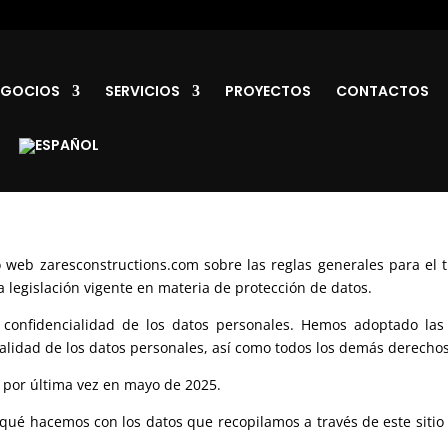
EGOCIOS
SERVICIOS
PROYECTOS
CONTACTOS
tio web zaresconstructions.com sobre las reglas generales para el 
a legislación vigente en materia de protección de datos.
 confidencialidad de los datos personales. Hemos adoptado l
cialidad de los datos personales, así como todos los demás derechos
a por última vez en mayo de 2025.
 qué hacemos con los datos que recopilamos a través de este sit