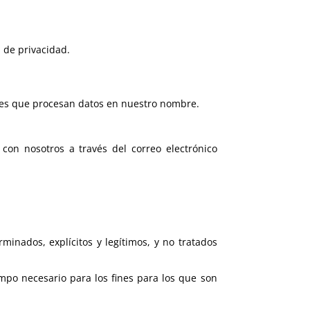
 de privacidad.
tes que procesan datos en nuestro nombre.
on nosotros a través del correo electrónico
rminados, explícitos y legítimos, y no tratados
mpo necesario para los fines para los que son