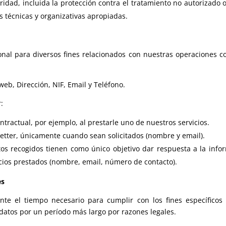
dad, incluida la protección contra el tratamiento no autorizado o 
 técnicas y organizativas apropiadas.
onal para diversos fines relacionados con nuestras operaciones co
web, Dirección, NIF, Email y Teléfono.
:
ntractual, por ejemplo, al prestarle uno de nuestros servicios.
letter, únicamente cuando sean solicitados (nombre y email).
atos recogidos tienen como único objetivo dar respuesta a la infor
vicios prestados (nombre, email, número de contacto).
es
te el tiempo necesario para cumplir con los fines específicos
datos por un período más largo por razones legales.