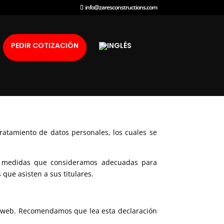
info@zaresconstructions.com
PEDIR COTIZACIÓN
tratamiento de datos personales, los cuales se
as medidas que consideramos adecuadas para
 que asisten a sus titulares.
io web. Recomendamos que lea esta declaración