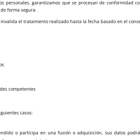
os personales, garantizamos que se procesan de conformidad con
 de forma segura.
 invalida el tratamiento realizado hasta la fecha basado en el con
tos
dades competentes
iguientes casos:
endido o participa en una fusión o adquisición, sus datos podr