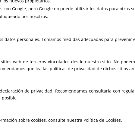
 los nuevos propietarios.
 con Google, pero Google no puede utilizar los datos para otros se
 bloqueado por nosotros.
s datos personales. Tomamos medidas adecuadas para prevenir el 
a sitios web de terceros vinculados desde nuestro sitio. No pode
omendamos que lea las políticas de privacidad de dichos sitios ante
declaración de privacidad. Recomendamos consultarla con regular
 posible.
formación sobre cookies, consulte nuestra
Política de Cookies.