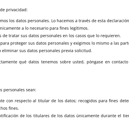
 de privacidad:
amos los datos personales. Lo hacemos a través de esta declaración
nicamente a lo necesario para fines legítimos.
s de tratar sus datos personales en los casos que lo requieren.
ra proteger sus datos personales y exigimos lo mismo a las par
 eliminar sus datos personales previa solicitud.
ctamente qué datos tenemos sobre usted, póngase en contacto c
s personales sean:
te con respecto al titular de los datos; recogidos para fines dete
hos fines.
ificación de los titulares de los datos únicamente durante el tie