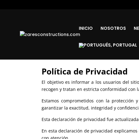
INICIO
NOSOTROS
N
Política de Privacidad
El objetivo es informar a los usuarios del si
recogen y tratan en estricta conformidad con l
Estamos comprometidos con la protección y
garantizar la exactitud, integridad y confiden
Esta declaración de privacidad fue actualizad
En esta declaración de privacidad explicamos
con atención.