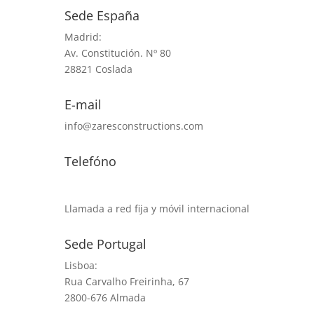
Sede España
Madrid:
Av. Constitución. Nº 80
28821 Coslada
E-mail
info@zaresconstructions.com
Telefóno
+34 685 91 99 46
Llamada a red fija y móvil internacional
Sede Portugal
Lisboa:
Rua Carvalho Freirinha, 67
2800-676 Almada