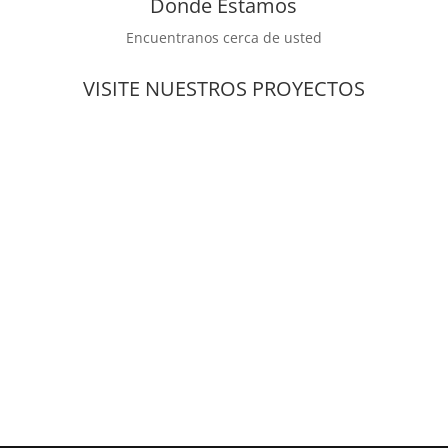
Donde Estamos
Encuentranos cerca de usted
VISITE NUESTROS PROYECTOS
zarespestcontrol.com
zaressports.com