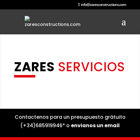
info@zaresconstructions.com
ZARES
SERVICIOS
Contactenos para un presupuesto grátuito
(+34)685919946*
o
envianos un email